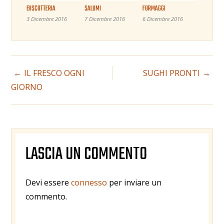
BISCOTTERIA
SALUMI
FORMAGGI
3 Dicembre 2016
7 Dicembre 2016
6 Dicembre 2016
NAVIGAZIONE
IL FRESCO OGNI
SUGHI PRONTI
GIORNO
ARTICOLI
LASCIA UN COMMENTO
Devi essere
connesso
per inviare un
commento.