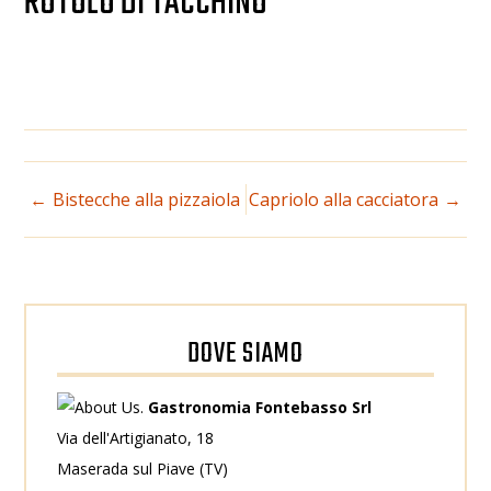
ROTOLO DI TACCHINO
NAVIGAZIONE
Bistecche alla pizzaiola
Capriolo alla cacciatora
ARTICOLI
DOVE SIAMO
Gastronomia Fontebasso Srl
Via dell'Artigianato, 18
Maserada sul Piave (TV)