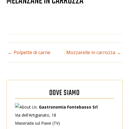
MELANZANE IN CARROZZA
NAVIGAZIONE
Polpette di carne
Mozzarelle in carrozza
ARTICOLI
DOVE SIAMO
Gastronomia Fontebasso Srl
Via dell'Artigianato, 18
Maserada sul Piave (TV)