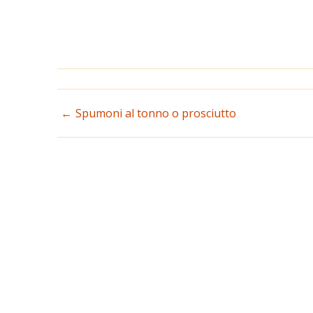
NAVIGAZIONE
Spumoni al tonno o prosciutto
ARTICOLI