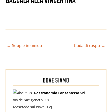
BACCALÁ ALLA VINCENTINA
NAVIGAZIONE
Seppie in umido
Coda di rospo
ARTICOLI
DOVE SIAMO
Gastronomia Fontebasso Srl
Via dell'Artigianato, 18
Maserada sul Piave (TV)