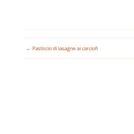
NAVIGAZIONE
Pasticcio di lasagne ai carciofi
ARTICOLI