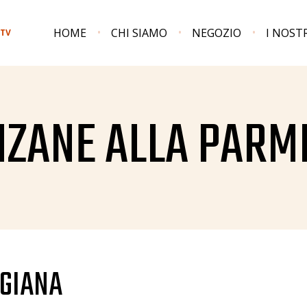
HOME
CHI SIAMO
NEGOZIO
I NOST
 TV
ZANE ALLA PARM
GIANA